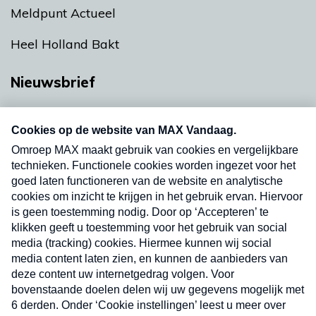
Meldpunt Actueel
Heel Holland Bakt
Nieuwsbrief
Neem hier een gratis abonnement op onze
nieuwsbrief. Elke vrijdag- en dinsdagochtend in
uw mailbox.
Verzend