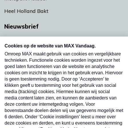
Heel Holland Bakt
Nieuwsbrief
Neem hier een gratis abonnement op onze
nieuwsbrief. Elke vrijdag- en dinsdagochtend in
uw mailbox.
Verzend
Nieuwsbrief