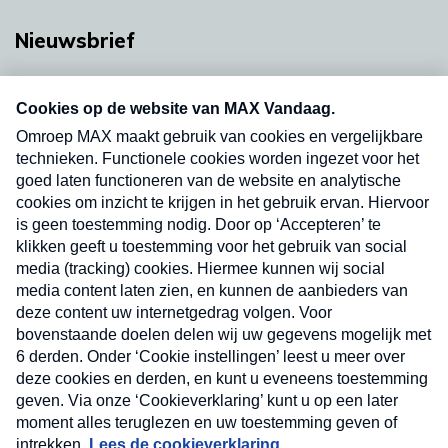
Nieuwsbrief
Neem hier een gratis abonnement op onze
nieuwsbrief. Elke vrijdag- en dinsdagochtend in
uw mailbox.
Verzend
Nieuwsbrief
Neem hier een gratis abonnement op onze
nieuwsbrief. Elke vrijdag- en dinsdagochtend in uw