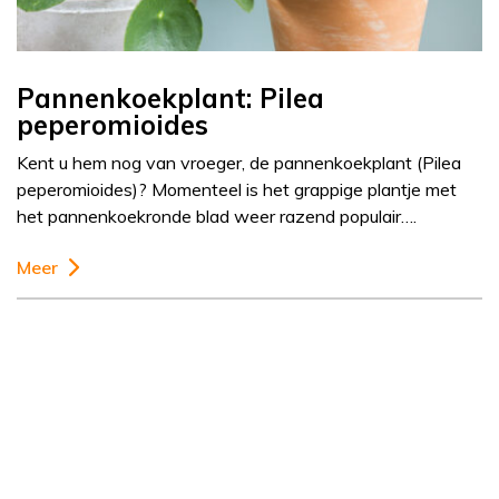
Pannenkoekplant: Pilea
peperomioides
Kent u hem nog van vroeger, de pannenkoekplant (Pilea
peperomioides)? Momenteel is het grappige plantje met
het pannenkoekronde blad weer razend populair….
Meer