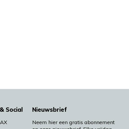
& Social
Nieuwsbrief
MAX
Neem hier een gratis abonnement