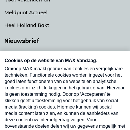
Meldpunt Actueel
Heel Holland Bakt
Nieuwsbrief
Neem hier een gratis abonnement op onze
nieuwsbrief. Elke vrijdag- en dinsdagochtend in
uw mailbox.
Verzend