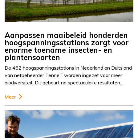
Aanpassen maaibeleid honderden
hoogspanningsstations zorgt voor
enorme toename insecten- en
plantensoorten
De 462 hoogspanningsstations in Nederland en Duitsland
van netbeheerder TenneT worden ingezet voor meer
biodiversiteit. Dit gebeurt na spectaculaire resultaten…
Meer