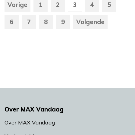
Vorige
1
2
3
4
5
6
7
8
9
Volgende
Over MAX Vandaag
Over MAX Vandaag