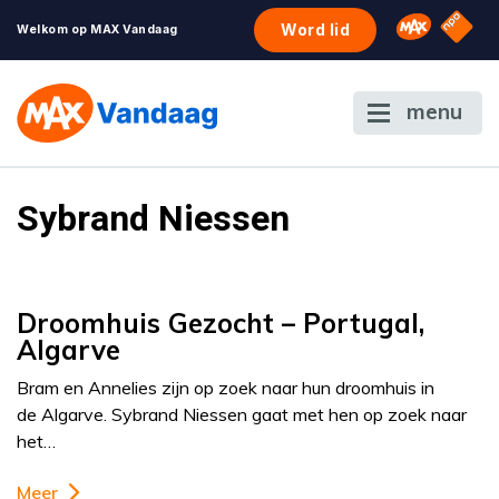
NPO S
Omroep 
Word lid
Welkom op MAX Vandaag
menu
Sybrand Niessen
Droomhuis Gezocht – Portugal,
Algarve
Bram en Annelies zijn op zoek naar hun droomhuis in
de Algarve. Sybrand Niessen gaat met hen op zoek naar
het…
Meer