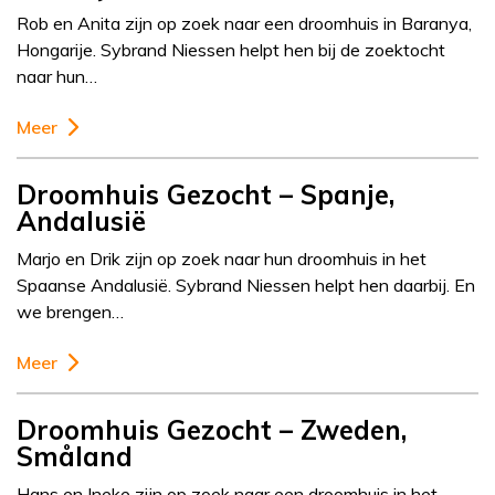
Rob en Anita zijn op zoek naar een droomhuis in Baranya,
Hongarije. Sybrand Niessen helpt hen bij de zoektocht
naar hun…
Meer
Droomhuis Gezocht – Spanje,
Andalusië
Marjo en Drik zijn op zoek naar hun droomhuis in het
Spaanse Andalusië. Sybrand Niessen helpt hen daarbij. En
we brengen…
Meer
Droomhuis Gezocht – Zweden,
Småland
Hans en Ineke zijn op zoek naar een droomhuis in het