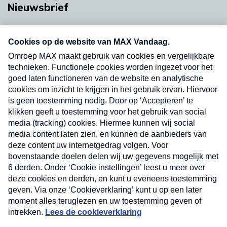
Nieuwsbrief
Neem hier een gratis abonnement op onze
nieuwsbrief. Elke vrijdag- en dinsdagochtend in
uw mailbox.
Verzend
Nieuwsbrief
Neem hier een gratis abonnement op onze
nieuwsbrief. Elke vrijdag- en dinsdagochtend in uw
mailbox.
Contact
Algemene voorwaarden