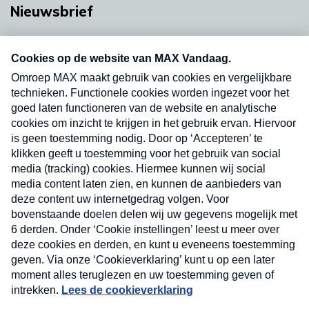
Nieuwsbrief
Neem hier een gratis abonnement op onze
nieuwsbrief. Elke vrijdag- en dinsdagochtend in
uw mailbox.
Verzend
Nieuwsbrief
Neem hier een gratis abonnement op onze
nieuwsbrief. Elke vrijdag- en dinsdagochtend in uw
mailbox.
Contact
Algemene voorwaarden