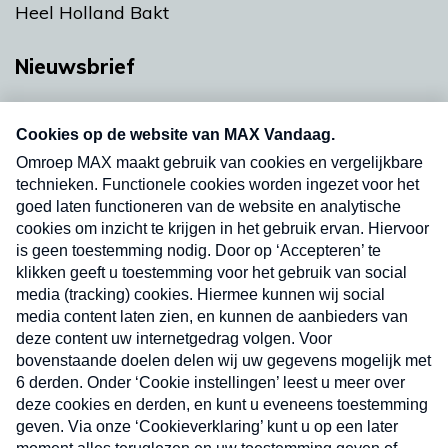
Heel Holland Bakt
Nieuwsbrief
Neem hier een gratis abonnement op onze
nieuwsbrief. Elke vrijdag- en dinsdagochtend in
uw mailbox.
Verzend
Nieuwsbrief
Neem hier een gratis abonnement op onze