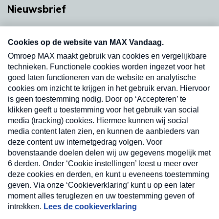
Nieuwsbrief
Neem hier een gratis abonnement op onze
nieuwsbrief. Elke vrijdag- en dinsdagochtend in
uw mailbox.
Verzend
Nieuwsbrief
Neem hier een gratis abonnement op onze
nieuwsbrief. Elke vrijdag- en dinsdagochtend in uw
mailbox.
Contact
Algemene voorwaarden