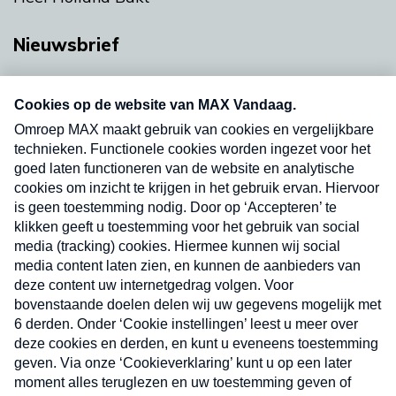
Nieuwsbrief
Neem hier een gratis abonnement op onze
nieuwsbrief. Elke vrijdag- en dinsdagochtend in
uw mailbox.
Verzend
Nieuwsbrief
Neem hier een gratis abonnement op onze