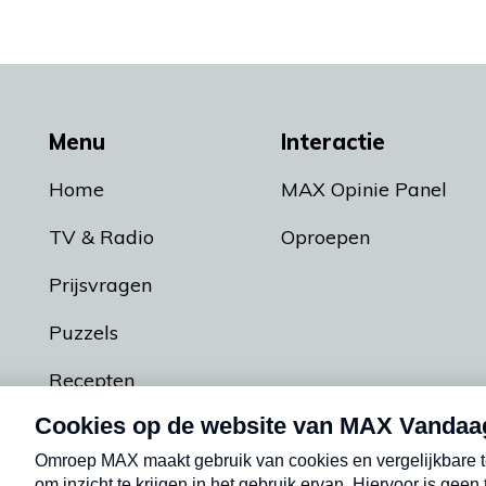
Menu
Interactie
Home
MAX Opinie Panel
TV & Radio
Oproepen
Prijsvragen
Puzzels
Recepten
Podcasts