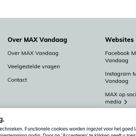
Over MAX Vandaag
Websites 
Over MAX Vandaag
Facebook 
Vandaag
Veelgestelde vragen
Instagram 
Contact
Vandaag
MAX op soc
media
MAX vakan
Meldpunt A