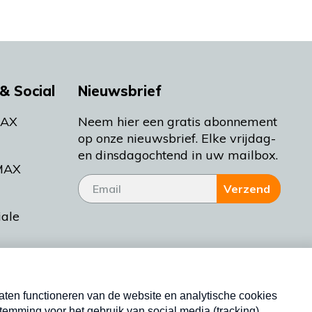
& Social
Nieuwsbrief
MAX
Neem hier een gratis abonnement
op onze nieuwsbrief. Elke vrijdag-
en dinsdagochtend in uw mailbox.
MAX
Verzend
iale
tieman
ctueel
Nieuwsbrief