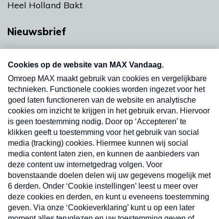
Heel Holland Bakt
Nieuwsbrief
Neem hier een gratis abonnement op onze
nieuwsbrief. Elke vrijdag- en dinsdagochtend in
uw mailbox.
Verzend
Nieuwsbrief
Neem hier een gratis abonnement op onze