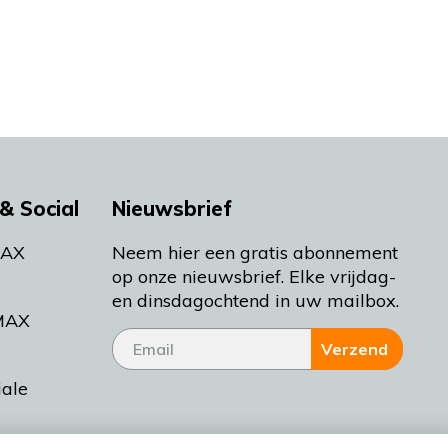
& Social
Nieuwsbrief
MAX
Neem hier een gratis abonnement
op onze nieuwsbrief. Elke vrijdag-
en dinsdagochtend in uw mailbox.
MAX
Verzend
iale