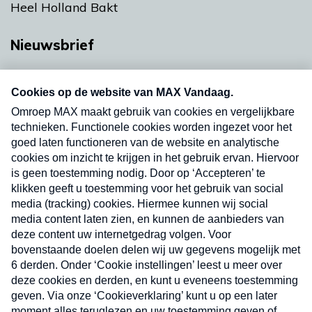
Heel Holland Bakt
Nieuwsbrief
Neem hier een gratis abonnement op onze
nieuwsbrief. Elke vrijdag- en dinsdagochtend in
uw mailbox.
Verzend
Nieuwsbrief
Neem hier een gratis abonnement op onze