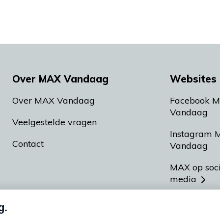
Over MAX Vandaag
Websites 
Over MAX Vandaag
Facebook 
Vandaag
Veelgestelde vragen
Instagram 
Contact
Vandaag
MAX op soc
media
MAX vakan