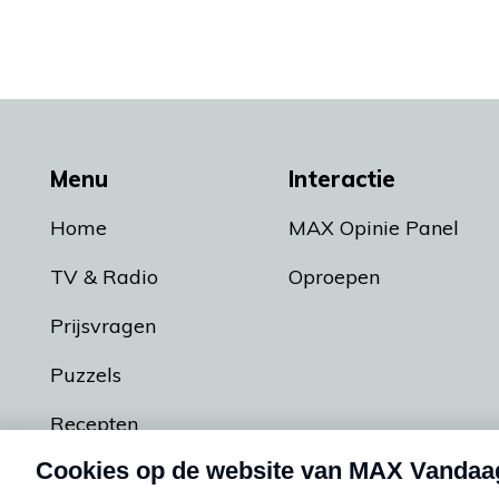
Menu
Interactie
Home
MAX Opinie Panel
TV & Radio
Oproepen
Prijsvragen
Puzzels
Recepten
Podcasts