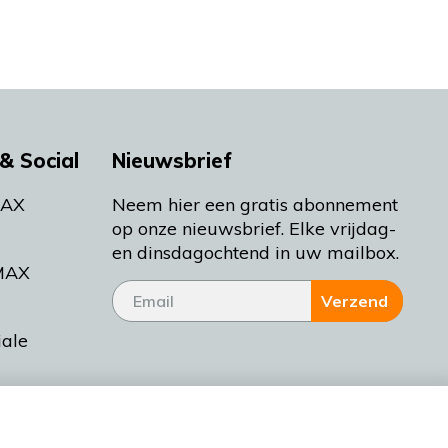
& Social
Nieuwsbrief
MAX
Neem hier een gratis abonnement
op onze nieuwsbrief. Elke vrijdag-
en dinsdagochtend in uw mailbox.
MAX
Verzend
iale
tieman