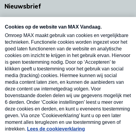
Nieuwsbrief
Neem hier een gratis abonnement op onze
nieuwsbrief. Elke vrijdag- en dinsdagochtend in
uw mailbox.
Verzend
Nieuwsbrief
Neem hier een gratis abonnement op onze
nieuwsbrief. Elke vrijdag- en dinsdagochtend in uw
mailbox.
Contact
Algemene voorwaarden