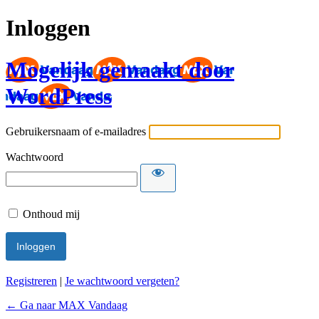
Inloggen
Mogelijk gemaakt door
WordPress
Gebruikersnaam of e-mailadres
Wachtwoord
Onthoud mij
Registreren
|
Je wachtwoord vergeten?
← Ga naar MAX Vandaag