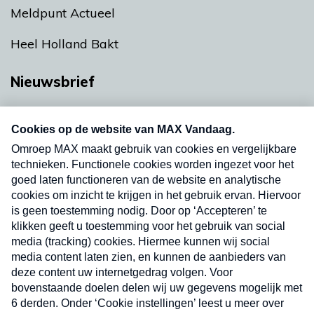
Meldpunt Actueel
Heel Holland Bakt
Nieuwsbrief
Neem hier een gratis abonnement op onze
nieuwsbrief. Elke vrijdag- en dinsdagochtend in
uw mailbox.
Verzend