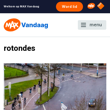
NPO S
Omroep 
Word lid
Welkom op MAX Vandaag
menu
rotondes