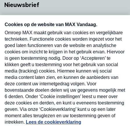
Nieuwsbrief
Neem hier een gratis abonnement op onze
nieuwsbrief. Elke vrijdag- en dinsdagochtend in
uw mailbox.
Verzend
Nieuwsbrief
Neem hier een gratis abonnement op onze
nieuwsbrief. Elke vrijdag- en dinsdagochtend in uw
mailbox.
Contact
Algemene voorwaarden