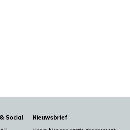
& Social
Nieuwsbrief