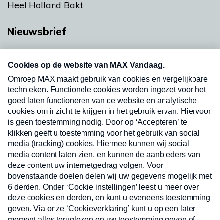
Heel Holland Bakt
Nieuwsbrief
Neem hier een gratis abonnement op onze
nieuwsbrief. Elke vrijdag- en dinsdagochtend in
uw mailbox.
Verzend
Nieuwsbrief
Neem hier een gratis abonnement op onze