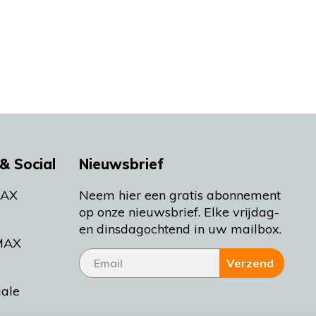
& Social
Nieuwsbrief
MAX
Neem hier een gratis abonnement
op onze nieuwsbrief. Elke vrijdag-
en dinsdagochtend in uw mailbox.
MAX
Verzend
iale