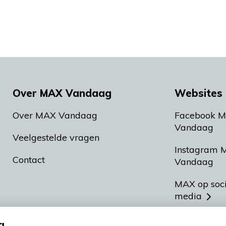
Over MAX Vandaag
Websites 
Over MAX Vandaag
Facebook 
Vandaag
Veelgestelde vragen
Instagram 
Contact
Vandaag
MAX op soc
media
MAX vakan