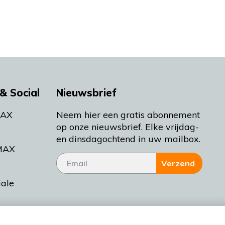
& Social
Nieuwsbrief
MAX
Neem hier een gratis abonnement
op onze nieuwsbrief. Elke vrijdag-
en dinsdagochtend in uw mailbox.
MAX
Verzend
iale
tieman