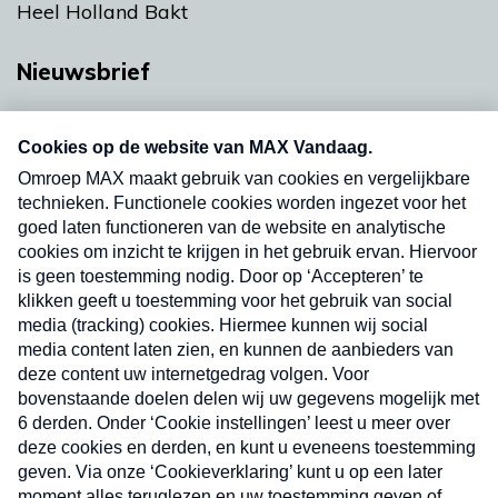
Heel Holland Bakt
Nieuwsbrief
Neem hier een gratis abonnement op onze
nieuwsbrief. Elke vrijdag- en dinsdagochtend in
uw mailbox.
Verzend
Nieuwsbrief
Neem hier een gratis abonnement op onze