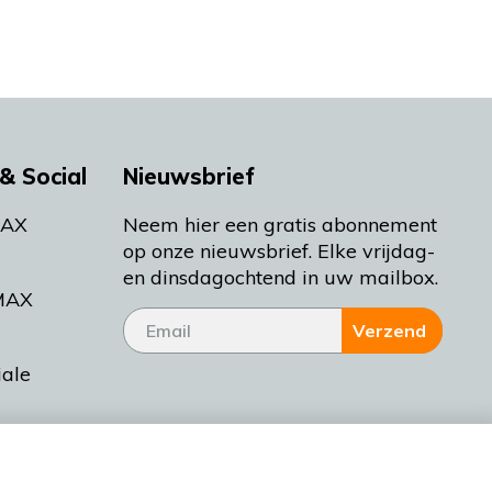
& Social
Nieuwsbrief
MAX
Neem hier een gratis abonnement
op onze nieuwsbrief. Elke vrijdag-
en dinsdagochtend in uw mailbox.
MAX
Verzend
iale
tieman