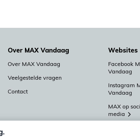
Over MAX Vandaag
Websites 
Over MAX Vandaag
Facebook 
Vandaag
Veelgestelde vragen
Instagram 
Contact
Vandaag
MAX op soc
media
MAX vakan