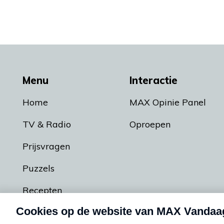
Menu
Interactie
Home
MAX Opinie Panel
TV & Radio
Oproepen
Prijsvragen
Puzzels
Recepten
Podcasts