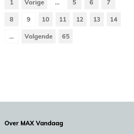
1
Vorige
...
5
6
7
8
9
10
11
12
13
14
...
Volgende
65
Over MAX Vandaag