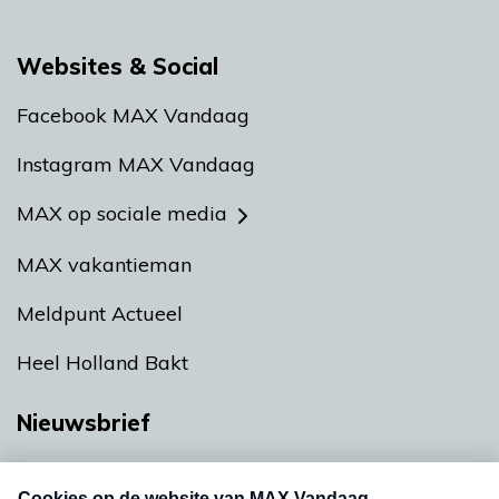
Websites & Social
Facebook MAX Vandaag
Instagram MAX Vandaag
MAX op sociale media
MAX vakantieman
Meldpunt Actueel
Heel Holland Bakt
Nieuwsbrief
Neem hier een gratis abonnement op onze
nieuwsbrief. Elke vrijdag- en dinsdagochtend in