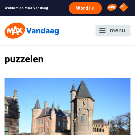
NPO S
Omroep 
Word lid
Welkom op MAX Vandaag
menu
puzzelen