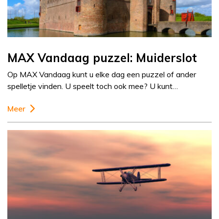
MAX Vandaag puzzel: Muiderslot
Op MAX Vandaag kunt u elke dag een puzzel of ander
spelletje vinden. U speelt toch ook mee? U kunt…
Meer