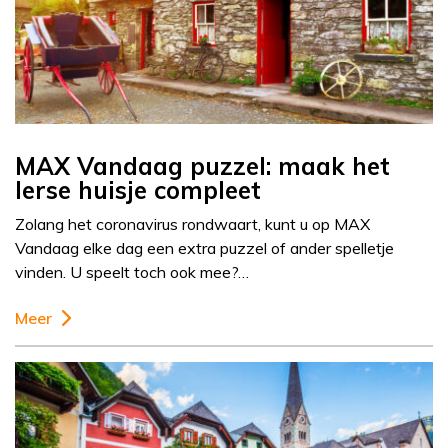
MAX Vandaag puzzel: maak het
Ierse huisje compleet
Zolang het coronavirus rondwaart, kunt u op MAX
Vandaag elke dag een extra puzzel of ander spelletje
vinden. U speelt toch ook mee?…
Meer