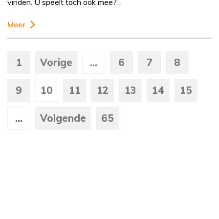
vinden. U speelt toch ook mee?…
Meer
1
Vorige
...
6
7
8
9
10
11
12
13
14
15
...
Volgende
65