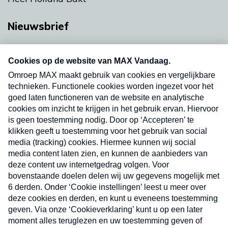
Nieuwsbrief
Neem hier een gratis abonnement op onze
nieuwsbrief. Elke vrijdag- en dinsdagochtend in
uw mailbox.
Verzend
Nieuwsbrief
Neem hier een gratis abonnement op onze