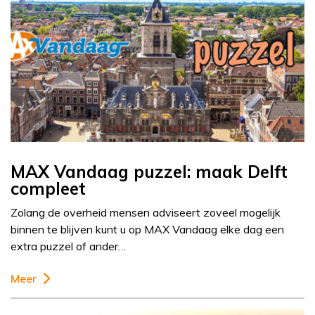
MAX Vandaag puzzel: maak Delft
compleet
Zolang de overheid mensen adviseert zoveel mogelijk
binnen te blijven kunt u op MAX Vandaag elke dag een
extra puzzel of ander…
Meer