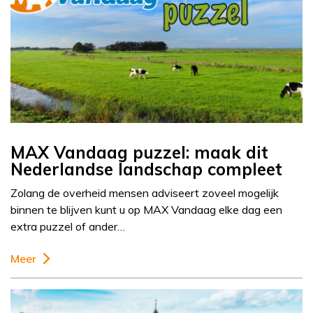
MAX Vandaag puzzel: maak dit
Nederlandse landschap compleet
Zolang de overheid mensen adviseert zoveel mogelijk
binnen te blijven kunt u op MAX Vandaag elke dag een
extra puzzel of ander…
Meer