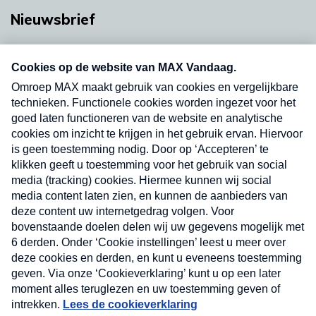
Nieuwsbrief
Neem hier een gratis abonnement op onze
nieuwsbrief. Elke vrijdag- en dinsdagochtend in
uw mailbox.
Verzend
Nieuwsbrief
Neem hier een gratis abonnement op onze
nieuwsbrief. Elke vrijdag- en dinsdagochtend in uw