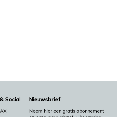
& Social
Nieuwsbrief
MAX
Neem hier een gratis abonnement