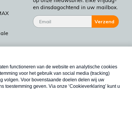
op onze nieuwsbrief. Elke vrijdag-
en dinsdagochtend in uw mailbox.
MAX
Verzend
iale
tieman
ctueel
Nieuwsbrief
d Bakt
Neem hier een gratis abonnement op onze
nieuwsbrief. Elke vrijdag- en dinsdagochtend in uw
mailbox.
Copyright © 2026 MAX Vandaag -
Omroep MAX
privacyverklaring