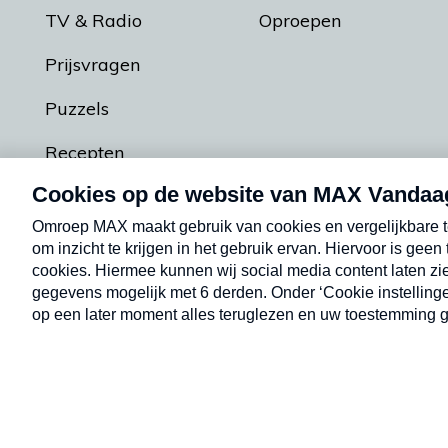
TV & Radio
Oproepen
Prijsvragen
Puzzels
Recepten
Podcasts
Contact
Algemene voorw
Kwetsbaarheid melden