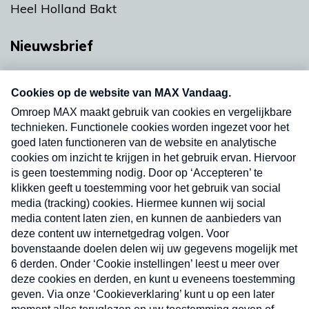
Heel Holland Bakt
Nieuwsbrief
Neem hier een gratis abonnement op onze
nieuwsbrief. Elke vrijdag- en dinsdagochtend in
uw mailbox.
Verzend
Nieuwsbrief
Neem hier een gratis abonnement op onze