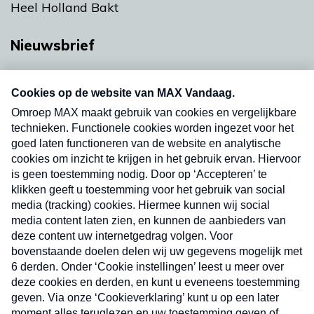
Heel Holland Bakt
Nieuwsbrief
Neem hier een gratis abonnement op onze
nieuwsbrief. Elke vrijdag- en dinsdagochtend in
uw mailbox.
Verzend
Nieuwsbrief
Neem hier een gratis abonnement op onze