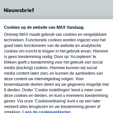
Nieuwsbrief
Neem hier een gratis abonnement op onze
nieuwsbrief. Elke vrijdag- en dinsdagochtend in
uw mailbox.
Verzend
Nieuwsbrief
Neem hier een gratis abonnement op onze
nieuwsbrief. Elke vrijdag- en dinsdagochtend in uw