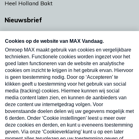
Heel Holland Bakt
Nieuwsbrief
Neem hier een gratis abonnement op onze
nieuwsbrief. Elke vrijdag- en dinsdagochtend in
uw mailbox.
Verzend
Nieuwsbrief
Neem hier een gratis abonnement op onze