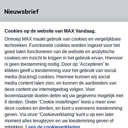
Nieuwsbrief
Neem hier een gratis abonnement op onze
nieuwsbrief. Elke vrijdag- en dinsdagochtend in
uw mailbox.
Verzend
Nieuwsbrief
Neem hier een gratis abonnement op onze
nieuwsbrief. Elke vrijdag- en dinsdagochtend in uw