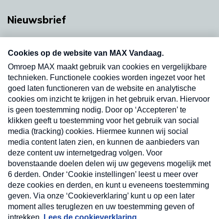
Nieuwsbrief
Neem hier een gratis abonnement op onze
nieuwsbrief. Elke vrijdag- en dinsdagochtend in
uw mailbox.
Verzend
Nieuwsbrief
Neem hier een gratis abonnement op onze
nieuwsbrief. Elke vrijdag- en dinsdagochtend in uw