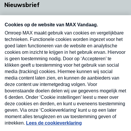
Nieuwsbrief
Neem hier een gratis abonnement op onze
nieuwsbrief. Elke vrijdag- en dinsdagochtend in
uw mailbox.
Verzend
Nieuwsbrief
Neem hier een gratis abonnement op onze
nieuwsbrief. Elke vrijdag- en dinsdagochtend in uw
mailbox.
Contact
Algemene voorwaarden