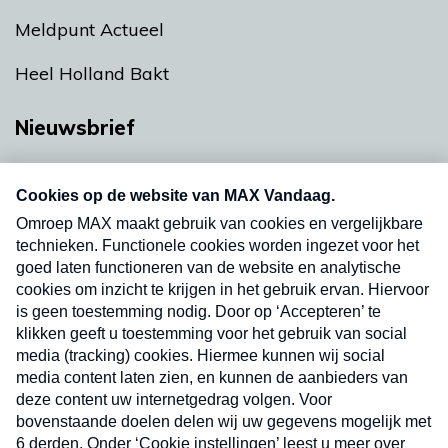
Meldpunt Actueel
Heel Holland Bakt
Nieuwsbrief
Neem hier een gratis abonnement op onze
nieuwsbrief. Elke vrijdag- en dinsdagochtend in
uw mailbox.
Verzend