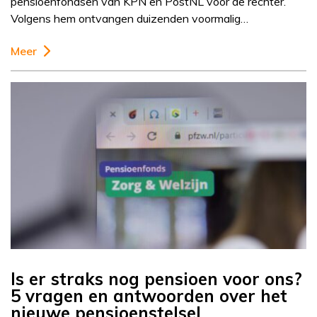
pensioenfondsen van KPN en PostNL voor de rechter.
Volgens hem ontvangen duizenden voormalig…
Meer
Is er straks nog pensioen voor ons?
5 vragen en antwoorden over het
nieuwe pensioenstelsel