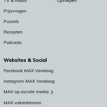
TV & Radio
Oproepen
Prijsvragen
Puzzels
Recepten
Podcasts
Websites & Social
Facebook MAX Vandaag
Instagram MAX Vandaag
MAX op sociale media
MAX vakantieman