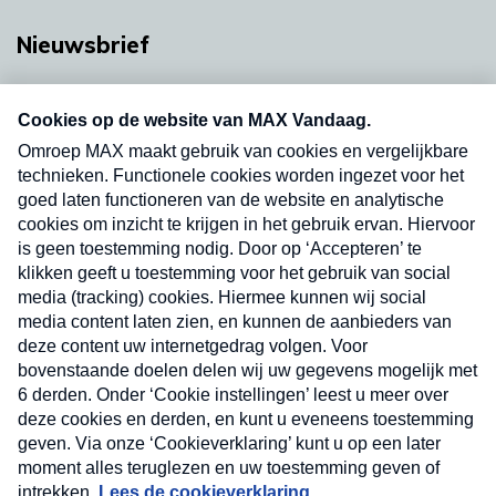
Nieuwsbrief
Neem hier een gratis abonnement op onze
nieuwsbrief. Elke vrijdag- en dinsdagochtend in
uw mailbox.
Verzend
Nieuwsbrief
Neem hier een gratis abonnement op onze
nieuwsbrief. Elke vrijdag- en dinsdagochtend in uw