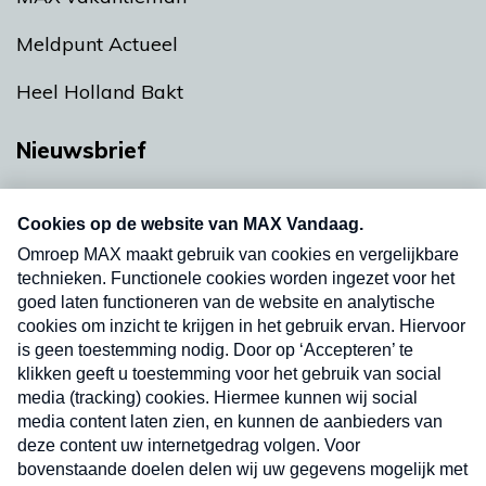
Meldpunt Actueel
Heel Holland Bakt
Nieuwsbrief
Neem hier een gratis abonnement op onze
nieuwsbrief. Elke vrijdag- en dinsdagochtend in
uw mailbox.
Verzend