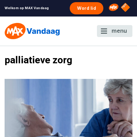
NPO S
Omroep 
Word lid
Welkom op MAX Vandaag
menu
palliatieve zorg