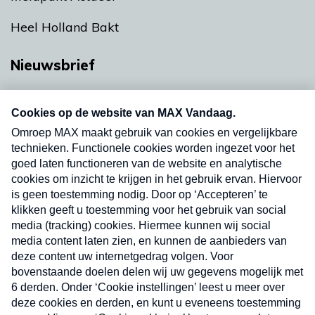
Heel Holland Bakt
Nieuwsbrief
Neem hier een gratis abonnement op onze
nieuwsbrief. Elke vrijdag- en dinsdagochtend in
uw mailbox.
Verzend
Nieuwsbrief