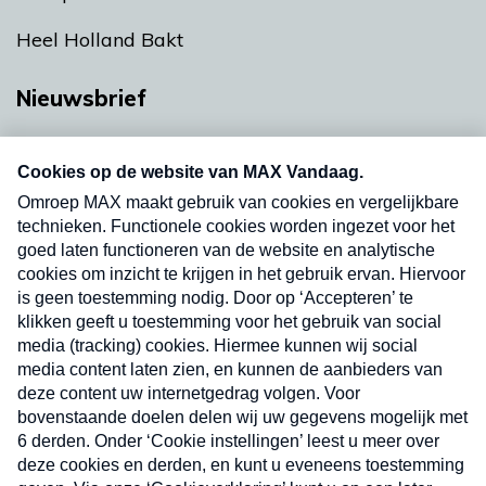
Heel Holland Bakt
Nieuwsbrief
Neem hier een gratis abonnement op onze
nieuwsbrief. Elke vrijdag- en dinsdagochtend in
uw mailbox.
Verzend
Nieuwsbrief