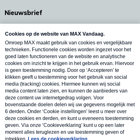
Nieuwsbrief
Neem hier een gratis abonnement op onze
nieuwsbrief. Elke vrijdag- en dinsdagochtend in
uw mailbox.
Verzend
Nieuwsbrief
Neem hier een gratis abonnement op onze
nieuwsbrief. Elke vrijdag- en dinsdagochtend in uw