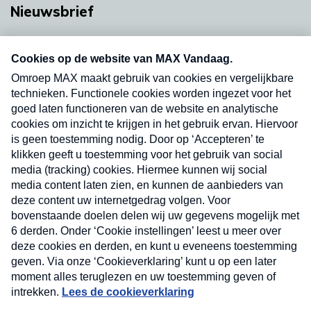
Nieuwsbrief
Neem hier een gratis abonnement op onze
nieuwsbrief. Elke vrijdag- en dinsdagochtend in
uw mailbox.
Verzend
Nieuwsbrief
Neem hier een gratis abonnement op onze
nieuwsbrief. Elke vrijdag- en dinsdagochtend in uw
mailbox.
Contact
Algemene voorwaarden