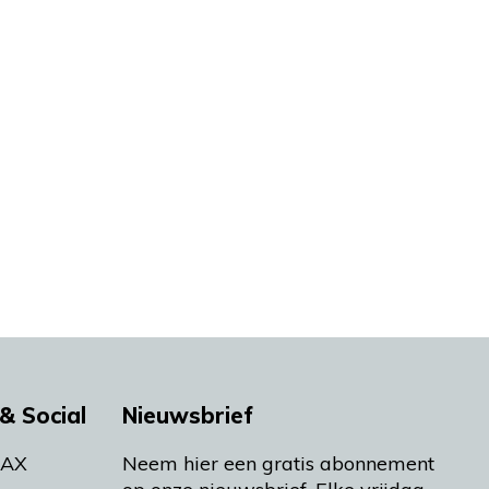
& Social
Nieuwsbrief
MAX
Neem hier een gratis abonnement