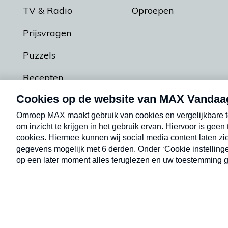
TV & Radio
Oproepen
Prijsvragen
Puzzels
Recepten
Podcasts
Contact
Algemene voorw
Kwetsbaarheid melden