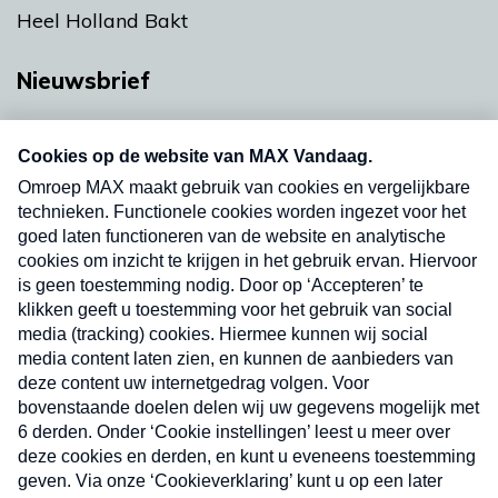
Heel Holland Bakt
Nieuwsbrief
Neem hier een gratis abonnement op onze
nieuwsbrief. Elke vrijdag- en dinsdagochtend in
uw mailbox.
Verzend
Nieuwsbrief
Neem hier een gratis abonnement op onze