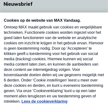
Nieuwsbrief
Neem hier een gratis abonnement op onze
nieuwsbrief. Elke vrijdag- en dinsdagochtend in
uw mailbox.
Verzend
Nieuwsbrief
Neem hier een gratis abonnement op onze
nieuwsbrief. Elke vrijdag- en dinsdagochtend in uw
mailbox.
Contact
Algemene voorwaarden