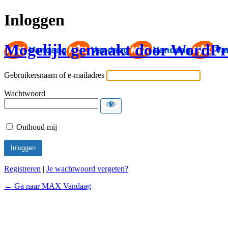
Inloggen
Mogelijk gemaakt door WordPr
Gebruikersnaam of e-mailadres
Wachtwoord
Onthoud mij
Registreren
|
Je wachtwoord vergeten?
← Ga naar MAX Vandaag