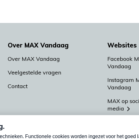
Over MAX Vandaag
Websites 
Over MAX Vandaag
Facebook 
Vandaag
Veelgestelde vragen
Instagram 
Contact
Vandaag
MAX op soc
media
MAX vakan
Meldpunt A