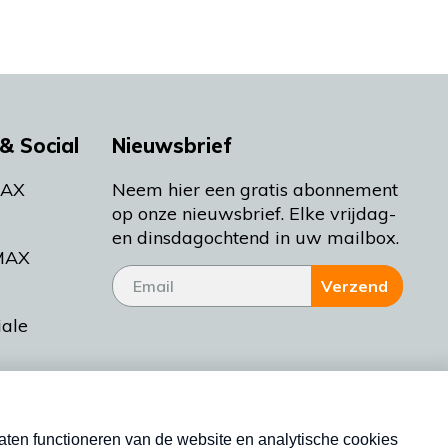
& Social
Nieuwsbrief
MAX
Neem hier een gratis abonnement
op onze nieuwsbrief. Elke vrijdag-
en dinsdagochtend in uw mailbox.
MAX
Verzend
iale
tieman
ctueel