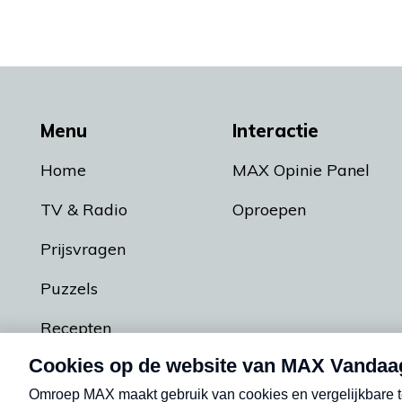
Menu
Interactie
Home
MAX Opinie Panel
TV & Radio
Oproepen
Prijsvragen
Puzzels
Recepten
Podcasts